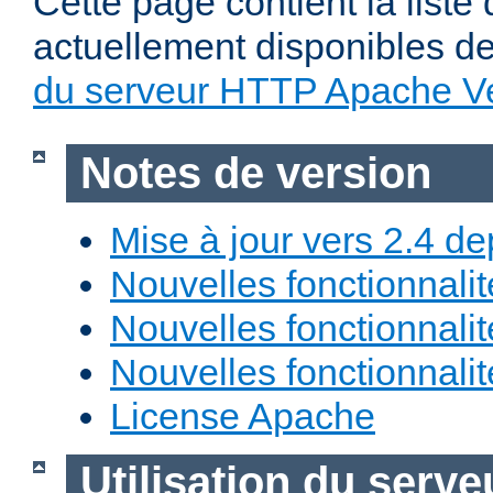
Cette page contient la liste
actuellement disponibles d
du serveur HTTP Apache Ve
Notes de version
Mise à jour vers 2.4 de
Nouvelles fonctionnali
Nouvelles fonctionnali
Nouvelles fonctionnali
License Apache
Utilisation du ser