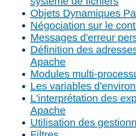
système de fichiers
Objets Dynamiques Pa
Négociation sur le con
Messages d'erreur per
Définition des adresses 
Apache
Modules multi-proces
Les variables d'envir
L'interprétation des e
Apache
Utilisation des gestio
Filtres