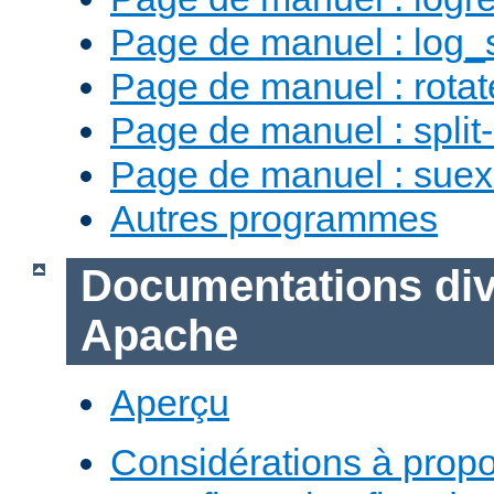
Page de manuel : log_
Page de manuel : rotat
Page de manuel : split-
Page de manuel : sue
Autres programmes
Documentations div
Apache
Aperçu
Considérations à prop