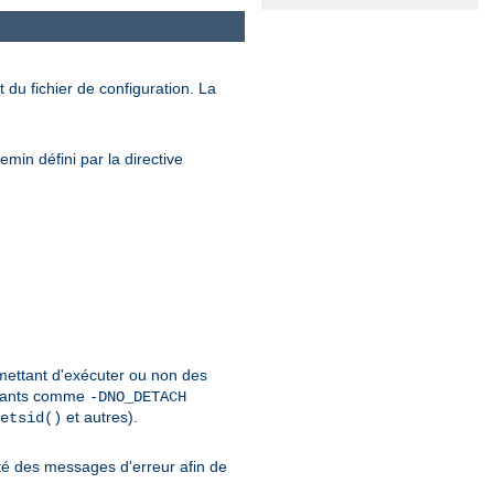
 du fichier de configuration. La
min défini par la directive
rmettant d'exécuter ou non des
urants comme
-DNO_DETACH
et autres).
etsid()
é des messages d'erreur afin de