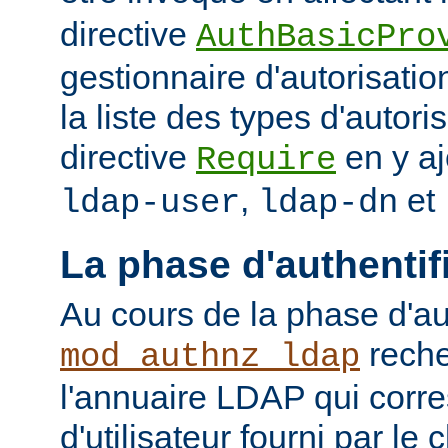
directive
AuthBasicPro
gestionnaire d'autorisatio
la liste des types d'autori
directive
en y aj
Require
,
et
ldap-user
ldap-dn
La phase d'authentif
Au cours de la phase d'aut
reche
mod_authnz_ldap
l'annuaire LDAP qui cor
d'utilisateur fourni par le