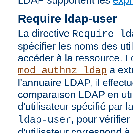
LDAP supportent les
expr
Require ldap-user
La directive
Require ld
spécifier les noms des uti
accéder à la ressource. 
a ext
mod_authnz_ldap
l'annuaire LDAP, il effect
comparaison LDAP en util
d'utilisateur spécifié par l
, pour vérifie
ldap-user
d'utilisateur correspond à