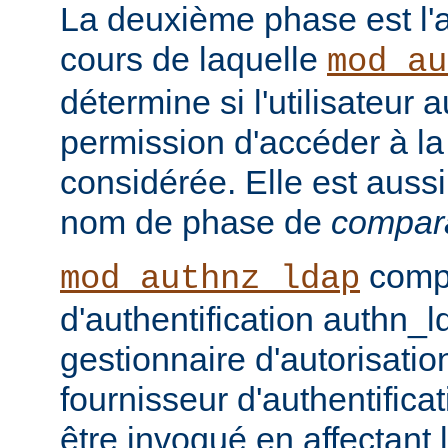
La deuxième phase est l'a
cours de laquelle
mod_au
détermine si l'utilisateur a
permission d'accéder à la
considérée. Elle est auss
nom de phase de
compar
compo
mod_authnz_ldap
d'authentification authn_l
gestionnaire d'autorisati
fournisseur d'authentifica
être invoqué en affectant 