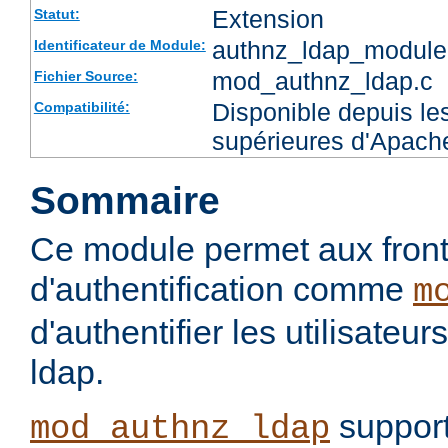
Extension
Statut:
authnz_ldap_module
Identificateur de Module:
mod_authnz_ldap.c
Fichier Source:
Disponible depuis les
Compatibilité:
supérieures d'Apach
Sommaire
Ce module permet aux fron
d'authentification comme
m
d'authentifier les utilisateu
ldap.
support
mod_authnz_ldap