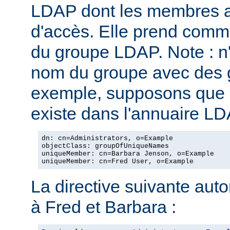
LDAP dont les membres au
d'accès. Elle prend com
du groupe LDAP. Note : n
nom du groupe avec des g
exemple, supposons que l
existe dans l'annuaire LD
dn: cn=Administrators, o=Example

objectClass: groupOfUniqueNames

uniqueMember: cn=Barbara Jenson, o=Example

uniqueMember: cn=Fred User, o=Example
La directive suivante autor
à Fred et Barbara :