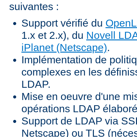
suivantes :
Support vérifié du
Open
1.x et 2.x), du
Novell LD
iPlanet (Netscape)
.
Implémentation de politiq
complexes en les définiss
LDAP.
Mise en oeuvre d'une mi
opérations LDAP élabor
Support de LDAP via SSL
Netscape) ou TLS (néces