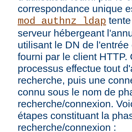
correspondance unique es
tente
mod_authnz_ldap
serveur hébergeant l'ann
utilisant le DN de l'entré
fourni par le client HTT
processus effectue tout d
recherche, puis une connex
connu sous le nom de ph
recherche/connexion. Voic
étapes constituant la pha
recherche/connexion :