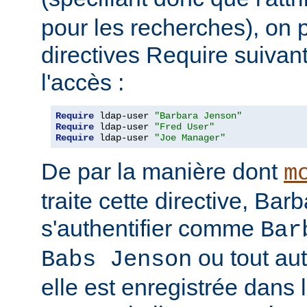
pour les recherches), on p
directives Require suivan
l'accès :
Require
 ldap-user 
"Barbara Jenson"
Require
 ldap-user 
"Fred User"
Require
 ldap-user 
"Joe Manager"
De par la manière dont
m
traite cette directive, Ba
s'authentifier comme
Bar
ou tout au
Babs Jenson
elle est enregistrée dans