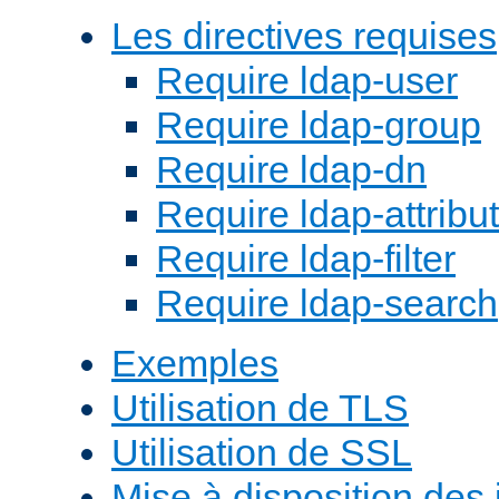
Les directives requises
Require ldap-user
Require ldap-group
Require ldap-dn
Require ldap-attribu
Require ldap-filter
Require ldap-search
Exemples
Utilisation de TLS
Utilisation de SSL
Mise à disposition des