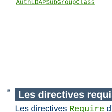
AuthLDAPSubGroupClass
Les directives requ
Les directives
d
Require