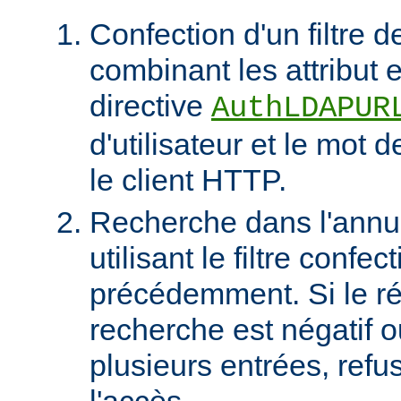
Confection d'un filtre 
combinant les attribut et
directive
AuthLDAPUR
d'utilisateur et le mot 
le client HTTP.
Recherche dans l'ann
utilisant le filtre confec
précédemment. Si le rés
recherche est négatif 
plusieurs entrées, refus
l'accès.