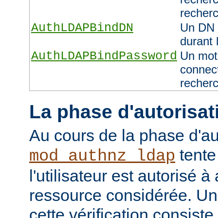
recher
AuthLDAPBindDN
Un DN 
durant 
AuthLDAPBindPassword
Un mot 
connect
recher
La phase d'autorisat
Au cours de la phase d'au
tente
mod_authnz_ldap
l'utilisateur est autorisé à
ressource considérée. Un
cette vérification consiste