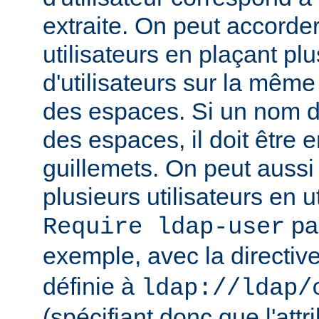
extraite. On peut accorder
utilisateurs en plaçant pl
d'utilisateurs sur la même
des espaces. Si un nom d'u
des espaces, il doit être 
guillemets. On peut aussi
plusieurs utilisateurs en u
par
Require ldap-user
exemple, avec la directiv
définie à
ldap://ldap/
(spécifiant donc que l'attr