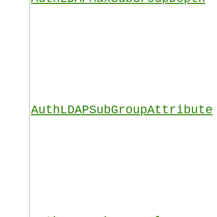
AuthLDAPSubGroupAttribute