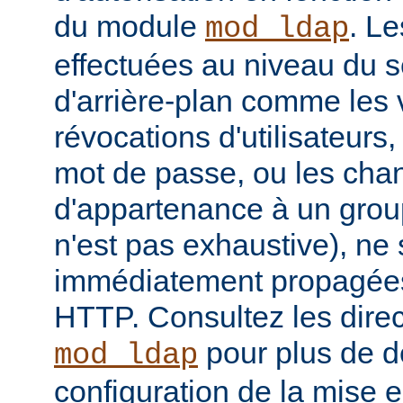
du module
. Le
mod_ldap
effectuées au niveau du 
d'arrière-plan comme les 
révocations d'utilisateur
mot de passe, ou les ch
d'appartenance à un groupe
n'est pas exhaustive), ne
immédiatement propagées
HTTP. Consultez les dire
pour plus de dé
mod_ldap
configuration de la mise 