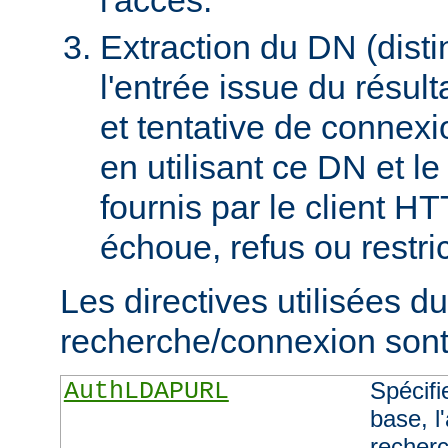
Extraction du DN (dist
l'entrée issue du résult
et tentative de connex
en utilisant ce DN et l
fournis par le client H
échoue, refus ou restric
Les directives utilisées d
recherche/connexion sont 
AuthLDAPURL
Spécifi
base, l'
recherc