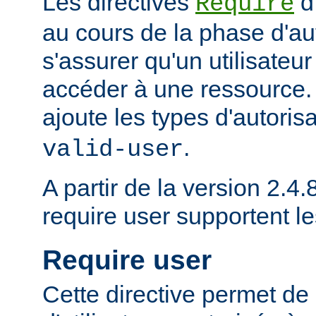
Les directives
d
Require
au cours de la phase d'aut
s'assurer qu'un utilisateur
accéder à une ressource
ajoute les types d'autoris
.
valid-user
A partir de la version 2.4.8
require user supportent l
Require user
Cette directive permet de 