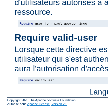
d'utilisateurs autorisés à 
ressource.
Require
 user john paul george ringo
Require valid-user
Lorsque cette directive est
utilisateur qui s'est authe
aura l'autorisation d'accè
Require
 valid-user
Lang
Copyright 2026 The Apache Software Foundation.
Autorisé sous
Apache License, Version 2.0
.