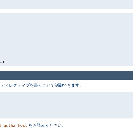
bar
 ディレクティブを書くことで制御できます:
をお読みください。
d_authz_host