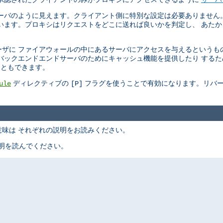
ーバのように見えます。クライアント側に特別な設定は必要ありません
います。プロキシはリクエストをどこに送れば良いかを判定し、 あた
ザに ファイアウォールの中にあるサーバにアクセスを与えるというも
バックエンドエンドサーバのためにキャッシュ機能を提供したり する
こともできます。
ディレクティブの
フラグを使うことで有効になります。リバー
ule
[P]
味は それぞれの説明をお読みください。
明を読んでください。