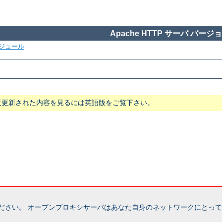
Apache HTTP サーバ バージョン
ジュール
近更新された内容を見るには英語版をご覧下さい。
ださい。 オープンプロキシサーバはあなた自身のネットワークにとって