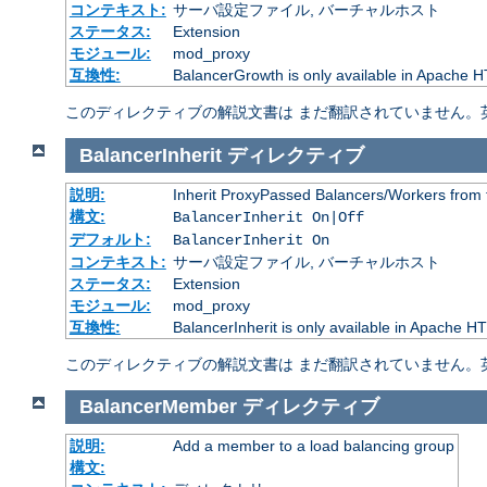
コンテキスト:
サーバ設定ファイル, バーチャルホスト
ステータス:
Extension
モジュール:
mod_proxy
互換性:
BalancerGrowth is only available in Apache H
このディレクティブの解説文書は まだ翻訳されていません。
BalancerInherit
ディレクティブ
説明:
Inherit ProxyPassed Balancers/Workers from 
構文:
BalancerInherit On|Off
デフォルト:
BalancerInherit On
コンテキスト:
サーバ設定ファイル, バーチャルホスト
ステータス:
Extension
モジュール:
mod_proxy
互換性:
BalancerInherit is only available in Apache HT
このディレクティブの解説文書は まだ翻訳されていません。
BalancerMember
ディレクティブ
説明:
Add a member to a load balancing group
構文: