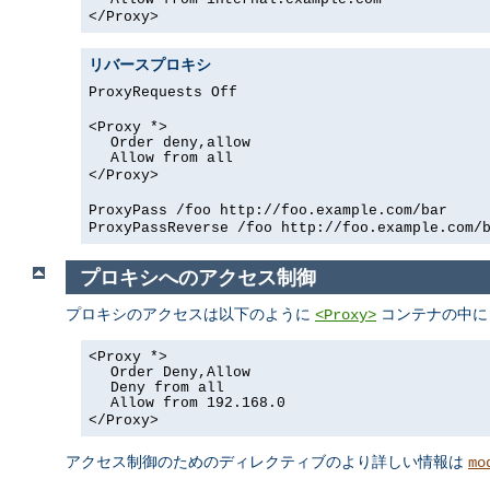
</Proxy>
リバースプロキシ
ProxyRequests Off
<Proxy *>
Order deny,allow
Allow from all
</Proxy>
ProxyPass /foo http://foo.example.com/bar
ProxyPassReverse /foo http://foo.example.com/
プロキシへのアクセス制御
プロキシのアクセスは以下のように
コンテナの中に
<Proxy>
<Proxy *>
Order Deny,Allow
Deny from all
Allow from 192.168.0
</Proxy>
アクセス制御のためのディレクティブのより詳しい情報は
mo